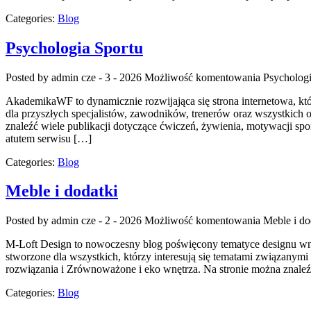
Categories:
Blog
Psychologia Sportu
Posted by admin
cze - 3 - 2026
Możliwość komentowania
Psychologi
AkademikaWF to dynamicznie rozwijająca się strona internetowa, któr
dla przyszłych specjalistów, zawodników, trenerów oraz wszystkich o
znaleźć wiele publikacji dotyczące ćwiczeń, żywienia, motywacji spo
atutem serwisu […]
Categories:
Blog
Meble i dodatki
Posted by admin
cze - 2 - 2026
Możliwość komentowania
Meble i do
M-Loft Design to nowoczesny blog poświęcony tematyce designu wnętr
stworzone dla wszystkich, którzy interesują się tematami związanym
rozwiązania i Zrównoważone i eko wnętrza. Na stronie można znale
Categories:
Blog