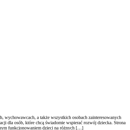
cach, wychowawcach, a także wszystkich osobach zainteresowanych
ji dla osób, które chcą świadomie wspierać rozwój dziecka. Strona
nnym funkcjonowaniem dzieci na różnych […]